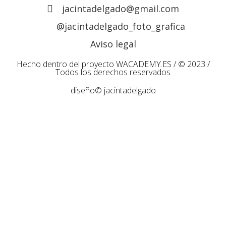
jacintadelgado@gmail.com
@jacintadelgado_foto_grafica
Aviso legal
Hecho dentro del proyecto
WACADEMY.ES
/ © 2023 /
Todos los derechos reservados
diseño© jacintadelgado